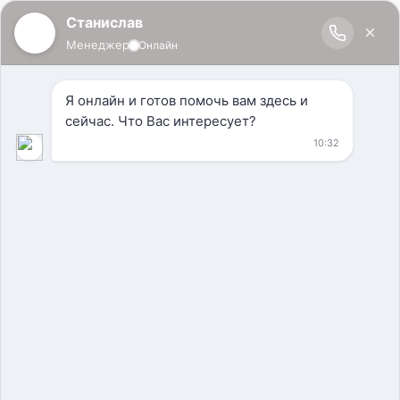
Винный шкаф
Уникальный дизайнерский винный шкаф с системой
охлаждения для современного интерьера г. Москва, ЖК
"Сити Парк", апартаменты